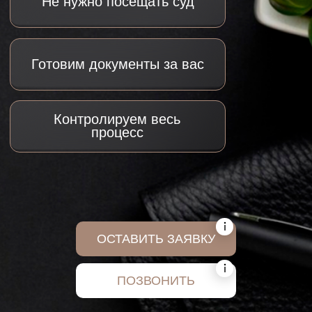
процесс
ОСТАВИТЬ ЗАЯВКУ
В КАКИХ СИТУАЦИЯХ
МЫ МОЖЕМ ПОМОЧЬ
ПОЗВОНИТЬ