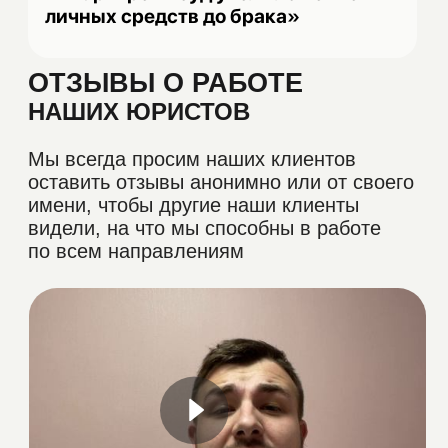
ООО «МЕДВЕЖОНОК»
ИНН: 7730309348
ОГРН: 1237700540747
Договор оферты
Разделы
О компании
Статьи
Этапы работы
FAQ
Отзывы
Оплата
Контакты