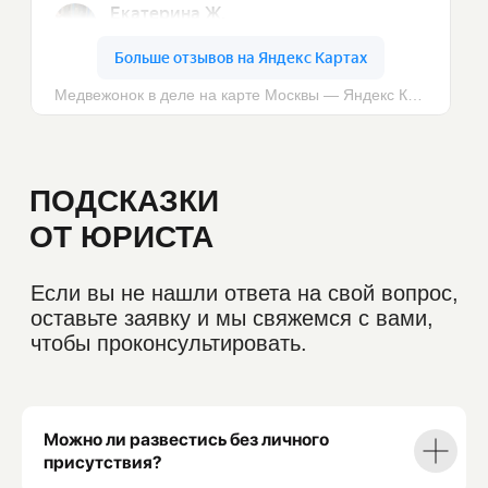
Можно ли развестись без личного
присутствия?