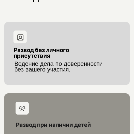
Развод без согласия второго
супруга
Проведение процесса в
одностороннем порядке.
Развод с разделом имущества
Юридическое сопровождение
раздела совместно нажитого.