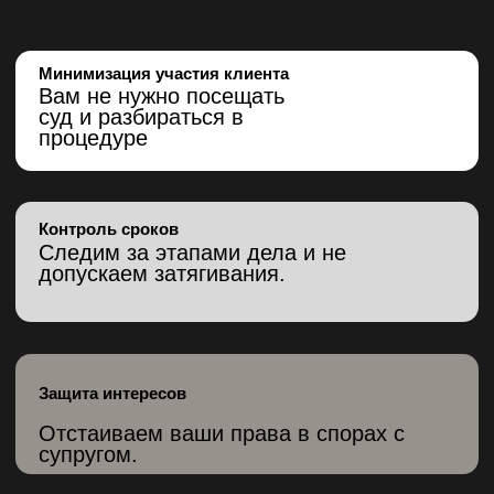
Быстрый старт в деле
Тщательная подготовка
Доведем до исполнения
Позвонить
НАШИ ПРИНЦИПЫ
КОНФИДЕНЦИАЛЬНОСТЬ
клиента на первом месте
УПОРСТВО
в отстаивании интересов клиента
ПРОЗРАЧНОСТЬ