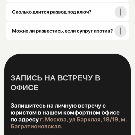
Сколько длится развод под ключ?
Можно ли развестись, если супруг против?