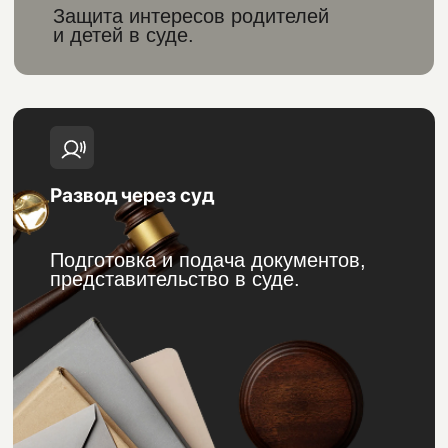
Развод с сопутствующими спорами
Решение вопросов по алиментам,
детям и имуществу.
РАЗВОД БЕЗ ВАШЕГО