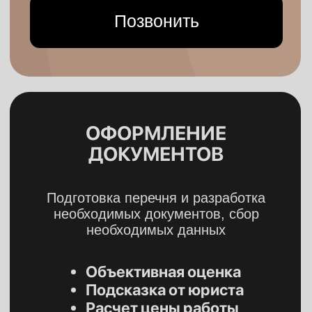
Исполнение решения суда
04
Помощь с соблюдением
исполнительской деятельности.