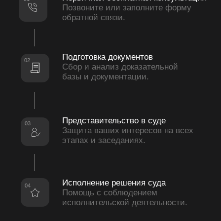
Медвежонок в деле на карте Москвы — Яндекс Карты
ПОДСКАЗКИ
ОТ ЮРИСТА
Если вы не нашли ответа на свой вопрос,
оставьте заявку и мы свяжемся с вами,
чтобы проконсультировать.