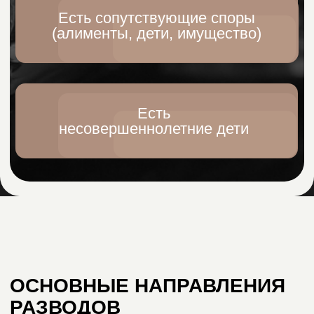
Развод при наличии детей
Защита интересов родителей
и детей в суде.
Развод через суд
Подготовка и подача документов,
представительство в суде.