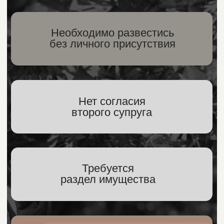
Есть
несовершеннолетние дети
ОСНОВНЫЕ НАПРАВЛЕНИЯ
РАЗВОДОВ
Развод без личного
присутствия
Ведение дела по доверенности
без вашего участия.