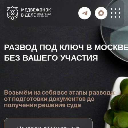
РАЗВОД ПОД КЛЮЧ В МОСКВЕ
БЕЗ ВАШЕГО УЧАСТИЯ
Возьмём на себя все этапы развода:
от подготовки документов до
получения решения суда
Не нужно посещать суд
Готовим документы за вас
Контролируем весь