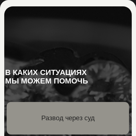
Развод через суд
Необходимо развестись
без личного присутствия
Нет согласия
второго супруга
Требуется
раздел имущества
Есть сопутствующие споры
(алименты, дети, имущество)