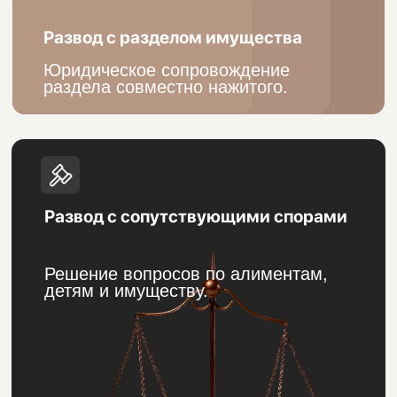
БЕСПЛАТНАЯ
КОНСУЛЬТАЦИЯ
Анализ вашей ситуации и составление
плана действий для вашего случая
Объективная оценка
Подсказка от юриста
Расчет цены работы
Позвонить
ОФОРМЛЕНИЕ
ДОКУМЕНТОВ