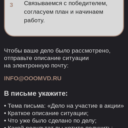
Мы рассматриваем все
обращения и 1 раз в месяц
выбираем одно дело, которое
берём в работу бесплатно. Если
ваше дело подходит, юрист
свяжется с вами для уточнения
деталей.