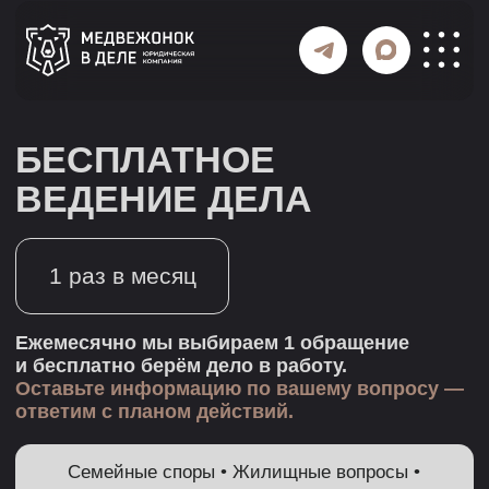
БЕСПЛАТНОЕ
ВЕДЕНИЕ ДЕЛА
1 раз в месяц
Ежемесячно мы выбираем 1 обращение
и бесплатно берём дело в работу.
Оставьте информацию по вашему вопросу —
ответим с планом действий.
Семейные споры • Жилищные вопросы •
Банкротство • Уголовные дела •
Медиация
Отправить дело на рассмотрение