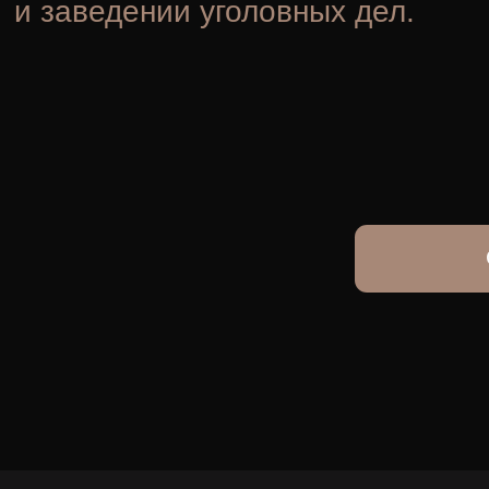
Связа
Срочный выезд