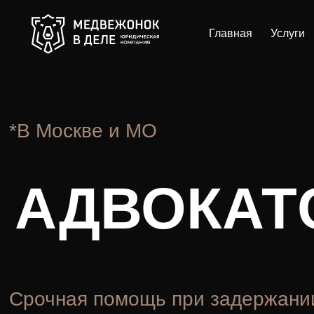
Главная
Услуги
Цен
*В Москве и МО
АДВОКАТСК
Срочная помощь при задержании
и заведении уголовных дел.