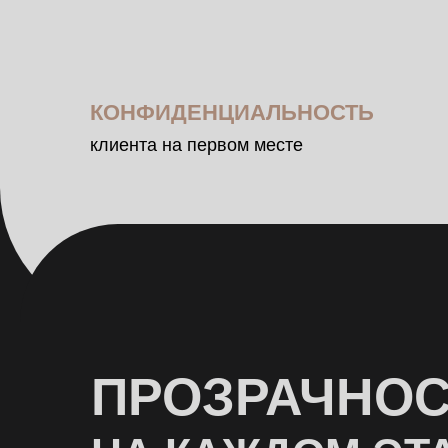
ПРОЗРАЧНОСТ
НА КАЖДОМ ЭТАП
01
Первичная бесплатная к
Позвоните или заполнит
02
Подготовка документов
Сбор и анализ доказател