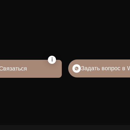
Задать вопрос в Whatsapp
ться
Бесплатная консультация
Сильн