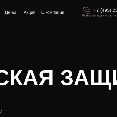
+7 (495) 233-92-33
ы
Акция
О компании
Консультация и запись на приём по т
АЯ ЗАЩИТА