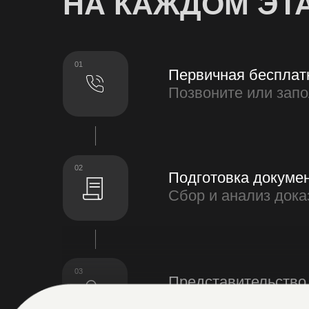
03
Представительство в су
Защита ваших интересов 
04
Исполнение решения су
Помощь с соблюдением 
деятельности.
КОНСУЛЬТАЦИ
Оставьте заявку и мы обсудим вашу пр