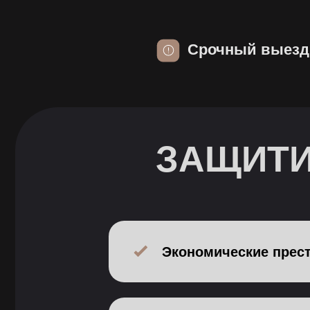
ЗАЩИТИМ
Экономические преступле
ДТП и дела по 264 УК Р