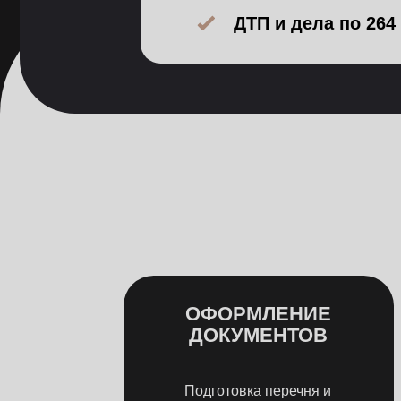
ОФОРМЛЕНИЕ
ДОКУМЕНТОВ
Подготовка перечня и
разработка необходимых
документов, сбор необходимых
данных
Объективная оценка
Подсказка от юриста
Расчет цены работы
Связаться