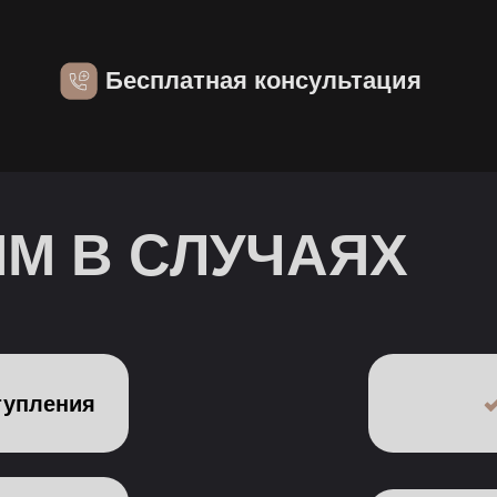
 В СЛУЧАЯХ
ния
Мошенн
Ф
Преступления 