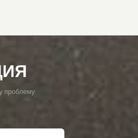
ональных данных
.