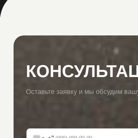
+7
Нажимая кнопку, Вы даете
согласие на обработку перс
и ознакомлены с нашей
политикой конфиденциальности
Отправить
ОТЗЫВЫ О РАБОТЕ
НАШИХ ЮРИСТОВ